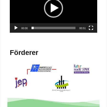
00:00
00:51
Förderer